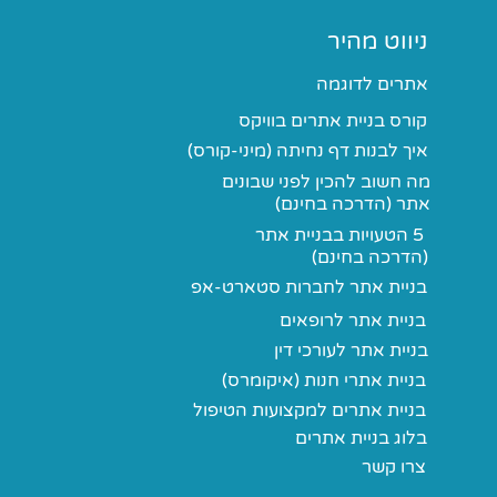
ניווט מהיר
אתרים לדוגמה
קורס בניית אתרים בוויקס
איך לבנות דף נחיתה (מיני-קורס)
מה ההבדל בין נוכחות
ברשתות לבין תשתית דיגיטלית
מה חשוב להכין לפני שבונים
אתר (הדרכה בחינם)
אמיתית לעסק?
5 הטעויות בבניית אתר
(הדרכה בחינם)
בניית אתר לחברות סטארט-אפ
בניית אתר לרופאים
בניית אתר לעורכי דין
בניית אתרי חנות (איקומרס)
בניית אתרים למקצועות הטיפול
בלוג בניית אתרים
צרו קשר