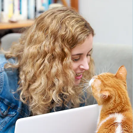
ל בעלת עסק חייבת
 לצילום בטלפון