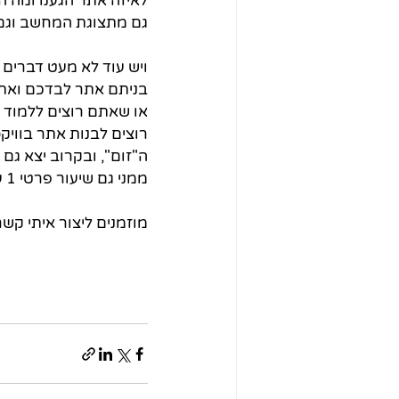
לאיזה אתר הגענו ומה ה
גם מתצוגת המחשב וגם 
ויש עוד לא מעט דברים ו
בניתם אתר לבדכם ואתם 
או שאתם רוצים ללמוד 
רוצים לבנות אתר בוויק
ה"זום", ובקרוב יצא גם
ממני גם שיעור פרטי 1 על 1 כחלק מהקורס. שווה, לא? :)
מוזמנים ליצור איתי קשר 