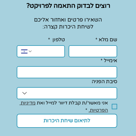
רוצים לבדוק התאמה לפרויקט?
השאירו פרטים ואחזור אליכם
לשיחת היכרות קצרה:
שם מלא
*
טלפון
*
איך לבחור פונטים לאתר וויקס?
למה כ
פונטים מומלצים
חצובה
אימייל
*
סיבת הפניה
אני מאשר/ת קבלת דיוור למייל ואת 
מדיניות 
הפרטיות.
*
לתיאום שיחת היכרות