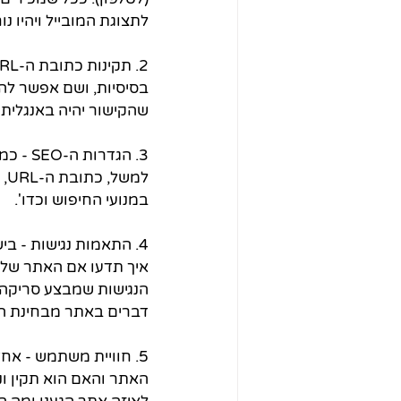
לתצוגת המובייל ויהיו נו
בסיסיות, ושם אפשר לה
שהקישור יהיה באנגלית 
למ
במנועי החיפוש וכדו'.
4. התאמות נגישות - ב
איך תדעו אם האתר שלכ
הנגישות שמבצע סריקה א
דברים באתר מבחינת הנג
5. חוויית משתמש - א
האתר והאם הוא תקין ונ