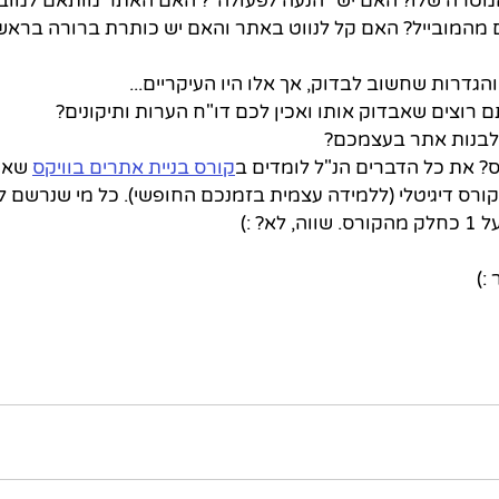
מטרה שלו? האם יש "הנעה לפעולה"? האם האתר מותאם למובייל
מהמובייל? האם קל לנווט באתר והאם יש כותרת ברורה בראש
הגדרות שחשוב לבדוק, אך אלו היו העיקריים...
רוצים שאבדוק אותו ואכין לכם דו"ח הערות ותיקונים?
לבנות אתר בעצמכם?
ס? את כל הדברים הנ"ל לומדים ב
קורס בניית אתרים בוויקס
 שאנ
 קורס דיגיטלי (ללמידה עצמית בזמנכם החופשי). כל מי שנרשם 
:)