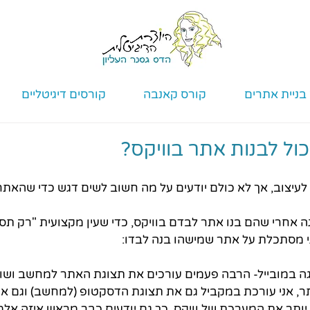
בניית אתרים
קורס קאנבה
קורסים דיגיטליים
ול לבנות אתר בוויקס?
ח לעיצוב, אך לא כולם יודעים על מה חשוב לשים דגש כדי שהאתר
ה אחרי שהם בנו אתר לבדם בוויקס, כדי שעין מקצועית "רק ת
י מסתכלת על אתר שמישהו בנה לבדו:
צוגה במובייל- הרבה פעמים עורכים את תצוגת האתר למחשב ושו
תר, אני עורכת במקביל גם את תצוגת הדסקטופ (למחשב) וגם את
 יותר את המערכת של וויקס, כך גם יודעים כבר מראש איזה אלמ