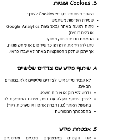
Cookies
3.
ועוגיות
האתר משתמש בקובצי Cookies לצורך:
שמירת העדפות משתמש
ניתוח תנועה באתר (באמצעות Google Analytics
או כלים דומים)
התאמת תכנים ושיווק ממוקד
ניתן להגדיר את הדפדפן כך שיחסום או ימחק עוגיות,
אך ייתכן שחלק מהפונקציות באתר לא יעבדו כראוי.
4. שיתוף מידע עם צדדים שלישיים
לא נעביר מידע אישי לצדדים שלישיים אלא במקרים
הבאים:
נדרש לפי חוק או צו בית משפט
לצורך שיתוף פעולה עם ספקי שירות המסייעים לנו
בתפעול האתר (כגון חברת אחסון או מערכות דיוור)
בהסכמתך המפורשת
5. אבטחת מידע
אנו נוקטים באמצעים טכניים וארגוניים