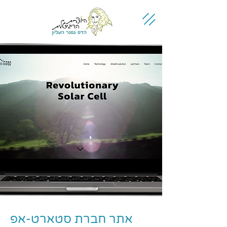
אתר חברת סטארט-אפ