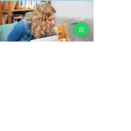
ניווט מהיר
אתרים לדוגמה
קורס בניית אתרים בוויקס
איך לבנות דף נחיתה
(מיני-קורס)
מה חשוב להכין לפני שבונים
אתר (הדרכה בחינם)
5 הטעויות בבניית אתר
(הדרכה בחינם)