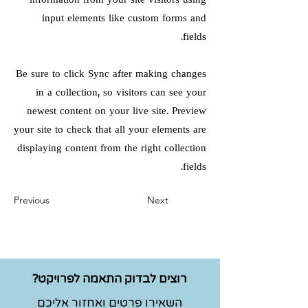
information from your site visitors using
input elements like custom forms and
fields.
Be sure to click Sync after making changes
in a collection, so visitors can see your
newest content on your live site. Preview
your site to check that all your elements are
displaying content from the right collection
fields.
Previous
Next
רוצים לבדוק התאמה לפרויקט?
השאירו פרטים ואחזור אליכם