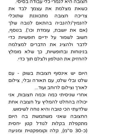
חצובה היא לגמרי כלי עבודה בסיסי.
כשאת מצלמת את עצמך לבד את 
צריכה חצובה מתכווננת שתוכלי 
להנמיך/להגביה בהתאם לגובה שלך 
(אם את יושבת, עומדת וכו'). בנוסף, 
חשוב לשמור על ידיים חופשיות כדי 
לדבר ולהציג את הדברים למצלמה 
בנינוחות ובחופשיות, כך שלא מומלץ 
להחזיק את הטלפון ולצלם תוך כדי.
היום יש אינסוף חצובות בשוק - עם 
שלט ובלי שלט, עם תאורה ובלי, צילום 
לאורך וצילום לרוחב ועוד...
אחרי שניסיתי כמה וכמה חצובות, אני 
יכולה בהחלט להמליץ על חצובה אחת 
שלדעתי הכי טובה והיא נוחה לשימוש.
החצובה שאני משתמשת בה היום 
מתקפלת בקלות לגודל קטן יחסית 
(כ-30 ס"מ), קלה וקומפקטית ומגיעה 