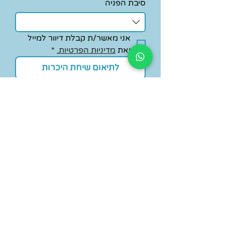
סיבת הפניה
אני מאשר/ת קבלת דיוור למייל 
ואת 
מדיניות הפרטיות.
*
לתיאום שיחת היכרות
ניווט מהיר