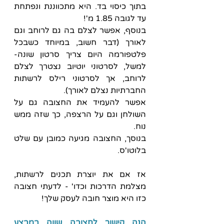
בתוך כיסוי בד. היא מתכווננת ונפתחת 
עד לגובה 1.85 מ'!
בנוסף, אפשר לצלם בה גם לרוחב וגם 
לאורך (דבר חשוב, במיוחד כשבכל 
פלטפורמה היום צריך סרטון שונה- 
למשל, לסרטוני יוטיוב נצטרך לצלם 
לרוחב, אך לסרטוני רילס לרשתות 
החברתיות נצלם לאורך).
אפשר להעמיד את החצובה גם על 
השולחן וגם על הרצפה, כך שזה ממש 
נוח.
בנוסך, החצובה מגיעה כמובן עם שלט 
בלוטו'ס.
אז אם את יוצרת תכנים לרשתות, 
מצלמת הדרכות וכדו' - לדעתי חצובה 
כזו היא מוצר חובה לעסק שלך!
הנה קישור לחצובה שווה במבצע 