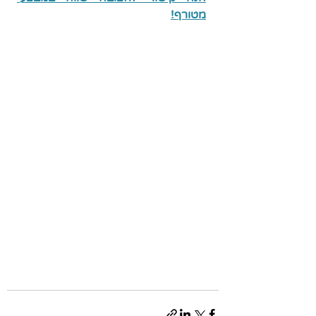
מטורף!