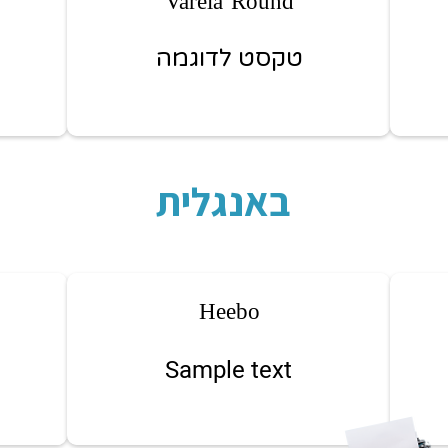
Varela Round
טקסט לדוגמה
באנגלית
Heebo
Sample text