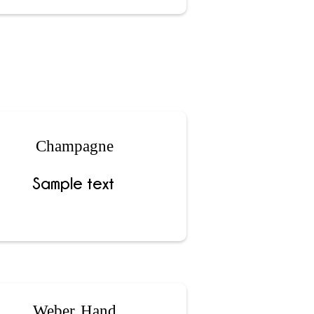
Champagne
Sample text
Weber Hand