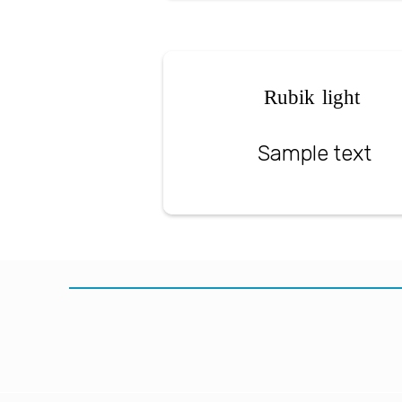
Rubik light
Sample text