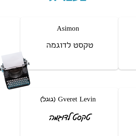
Asimon
טקסט לדוגמה
Gveret Levin (גוגל)
טקסט לדוגמה