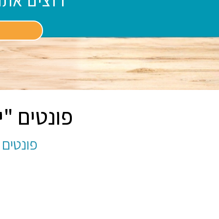
רוצים אתר
פונטים "
פונטים 