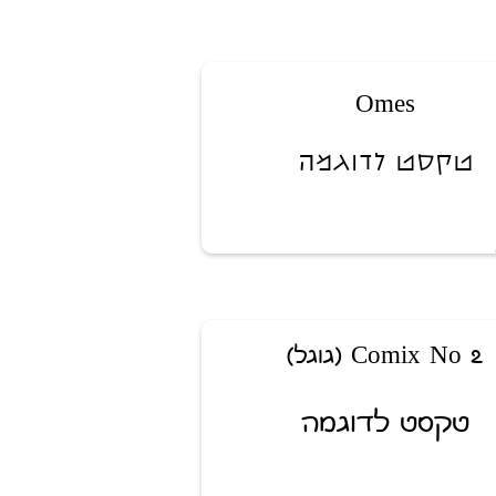
Omes
טקסט לדוגמה
Comix No 2 (גוגל)
טקסט לדוגמה