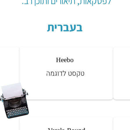
לפסקאות, תיאורים ותוכן רב.
בעברית
Heebo
טקסט לדוגמה